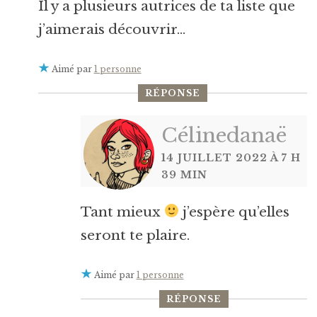
Il y a plusieurs autrices de ta liste que
j’aimerais découvrir…
Aimé par
1 personne
RÉPONSE
Célinedanaë
14 JUILLET 2022 À 7 H
39 MIN
Tant mieux
j’espère qu’elles
seront te plaire.
Aimé par
1 personne
RÉPONSE