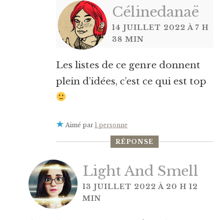
Célinedanaë
14 JUILLET 2022 À 7 H
38 MIN
Les listes de ce genre donnent
plein d’idées, c’est ce qui est top
Aimé par
1 personne
RÉPONSE
Light And Smell
13 JUILLET 2022 À 20 H 12
MIN