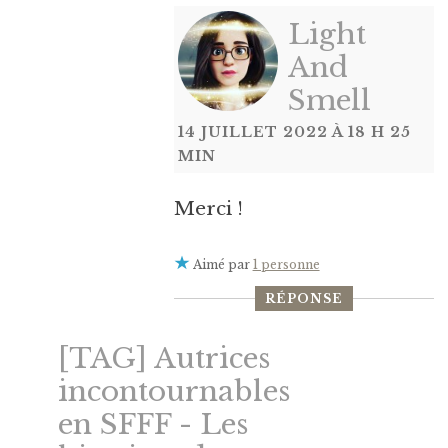
Light
And
Smell
14 JUILLET 2022 À 18 H 25
MIN
Merci !
Aimé par
1 personne
RÉPONSE
[TAG] Autrices
incontournables
en SFFF - Les