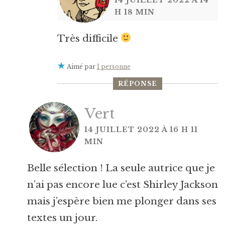
H 18 MIN
Très difficile
Aimé par
1 personne
RÉPONSE
Vert
14 JUILLET 2022 À 16 H 11
MIN
Belle sélection ! La seule autrice que je
n’ai pas encore lue c’est Shirley Jackson
mais j’espère bien me plonger dans ses
textes un jour.