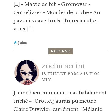
[…] - Ma vie de bib - Gromovar -
Outrelivres - Mondes de poche - Au
pays des cave trolls - l’ours inculte -
vous […]
J’aime
RÉPONSE
zoelucaccini
13 JUILLET 2022 À 13 H 02
MIN
J’aime bien comment tu as habilement
triché ^^ Crotte, j’aurais pu mettre
Claire Duvivier, carrément… Mélanie