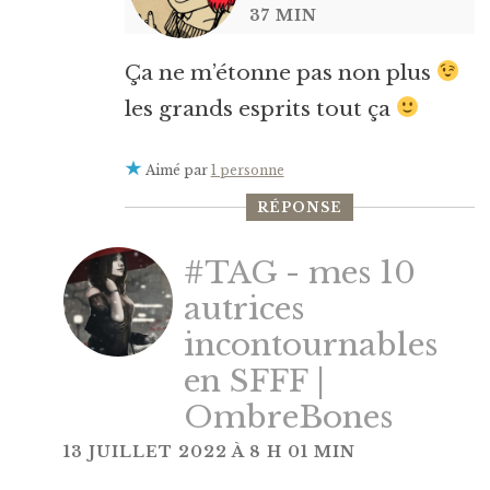
37 MIN
Ça ne m’étonne pas non plus
les grands esprits tout ça
Aimé par
1 personne
RÉPONSE
#TAG - mes 10
autrices
incontournables
en SFFF |
OmbreBones
13 JUILLET 2022 À 8 H 01 MIN