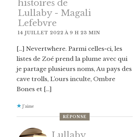
histoires de
Lullaby - Magali
Lefebvre
14 JUILLET 2022 À 9 H 23 MIN
[…] Nevertwhere. Parmi celles-ci, les
listes de Zoé prend la plume avec qui
je partage plusieurs noms, Au pays des
cave trolls, L’ours inculte, Ombre
Bones et […]
J’aime
RÉPONSE
Lullaby