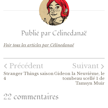
Publié par
Célinedanaë
Voir tous les articles par Célinedanaë
Précédent
Suivant
Stranger Things saison
Gideon la Neuvième, le
4
tombeau scellé 1 de
Tamsyn Muir
22 commentaires