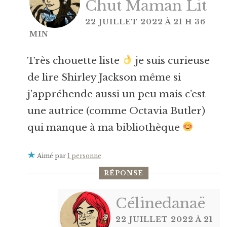
Chut Maman Lit
22 JUILLET 2022 À 21 H 36
MIN
Très chouette liste
je suis curieuse
de lire Shirley Jackson même si
j’appréhende aussi un peu mais c’est
une autrice (comme Octavia Butler)
qui manque à ma bibliothèque
Aimé par
1 personne
RÉPONSE
Célinedanaë
22 JUILLET 2022 À 21