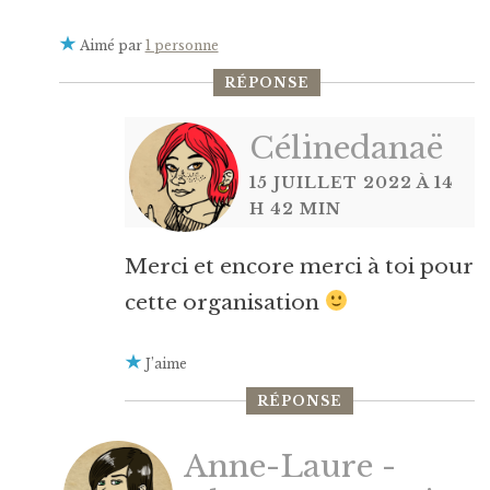
Aimé par
1 personne
RÉPONSE
Célinedanaë
15 JUILLET 2022 À 14
H 42 MIN
Merci et encore merci à toi pour
cette organisation
J’aime
RÉPONSE
Anne-Laure -