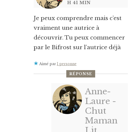
H 41 MIN
Je peux comprendre mais c’est
vraiment une autrice à
découvrir. Tu peux commencer
par le Bifrost sur l’autrice déjà
Aimé par
1 personne
RÉPONSE
Anne-
Laure -
Chut
Maman
Lit