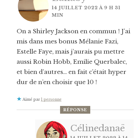
14 JUILLET 2022 À 9 H 31
MIN
On a Shirley Jackson en commun ! J’ai
mis dans mes bonus Mélanie Fazi,
Estelle Faye, mais j’aurais pu mettre
aussi Robin Hobb, Emilie Querbalec,
et bien d’autres… en fait c’était hyper
dur de n’en choisir que 10 !
Aimé par
1 personne
RÉPONSE
Célinedanaë
14 JUILLET 2022 À 14