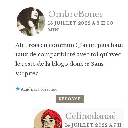
OmbreBones
13 JUILLET 2022 À 8 H 00
MIN
Ah, trois en commun ! J’ai un plus haut
taux de compatibilité avec toi qu’avec
le reste de la blogo donc :3 Sans
surprise !
Aimé par
1 personne
RÉPONSE
Célinedanaë
14 JUILLET 2022 À 7 H