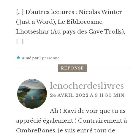
[…] D’autres lectures : Nicolas Winter
(Just a Word), Le Bibliocosme,
Lhotseshar (Au pays des Cave Trolls),
[…]
Aimé par
1 personne
RÉPONSE
lenocherdeslivres
24 AVRIL 2022 À 9 H 30 MIN
Ah ! Ravi de voir que tu as
apprécié également ! Contrairement à
OmbreBones, je suis entré tout de