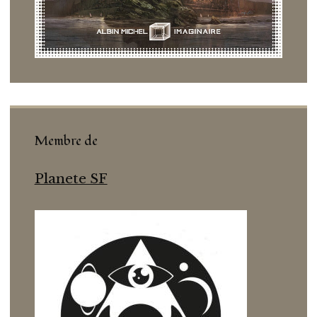
Membre de
Planete SF