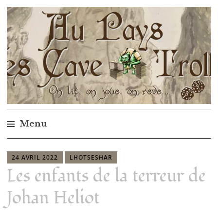
Au pays des cave trolls
Menu
24 AVRIL 2022
LHOTSESHAR
Les enfants de la terreur de
Johan Heliot