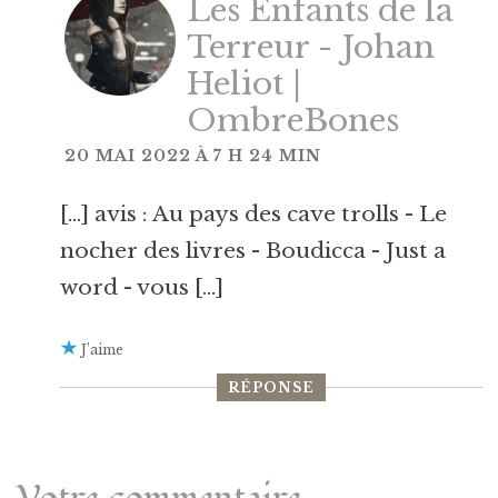
Les Enfants de la
Terreur - Johan
Heliot |
OmbreBones
20 MAI 2022 À 7 H 24 MIN
[…] avis : Au pays des cave trolls - Le
nocher des livres - Boudicca - Just a
word - vous […]
J’aime
RÉPONSE