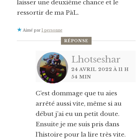
laisser une deuxième chance et le
ressortir de ma PàL.
Aimé par
1 personne
RÉPONSE
Lhotseshar
24 AVRIL 2022 À 11 H
54 MIN
C’est dommage que tu aies
arrêté aussi vite, même si au
début j’ai eu un petit doute.
Ensuite je me suis pris dans
l’histoire pour la lire très vite.