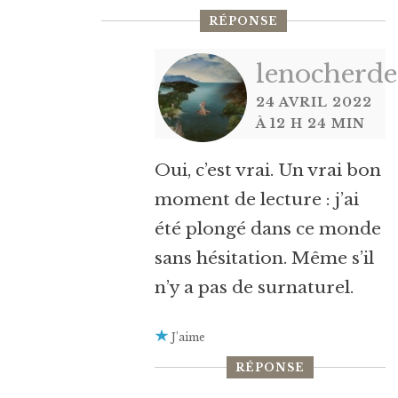
RÉPONSE
lenocherde
24 AVRIL 2022
À 12 H 24 MIN
Oui, c’est vrai. Un vrai bon
moment de lecture : j’ai
été plongé dans ce monde
sans hésitation. Même s’il
n’y a pas de surnaturel.
J’aime
RÉPONSE