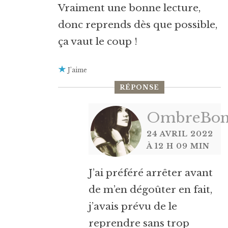
Vraiment une bonne lecture,
donc reprends dès que possible,
ça vaut le coup !
J’aime
RÉPONSE
OmbreBon
24 AVRIL 2022
À 12 H 09 MIN
J’ai préféré arrêter avant
de m’en dégoûter en fait,
j’avais prévu de le
reprendre sans trop